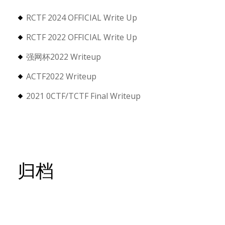
RCTF 2024 OFFICIAL Write Up
RCTF 2022 OFFICIAL Write Up
强网杯2022 Writeup
ACTF2022 Writeup
2021 0CTF/TCTF Final Writeup
/></div></br>';

归档