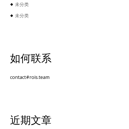
未分类
未分类
如何联系
contact#rois.team
近期文章