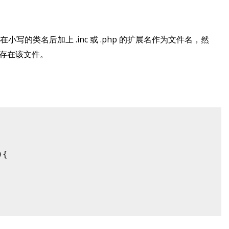
的类名后加上 .inc 或 .php 的扩展名作为文件名，然
是否存在该文件。
{
