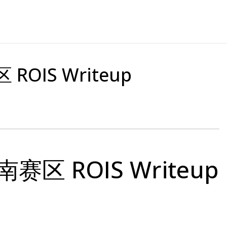
 ROIS Writeup
南赛区 ROIS Writeup